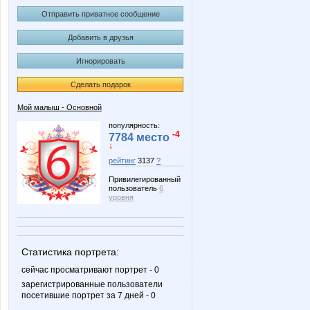
Отправить приватное сообщение
Добавить в друзья
Игнорировать
Сделать подарок
Мой малыш - Основной
популярность:
-4
7784 место
↓
рейтинг
3137
?
Привилегированный
пользователь
6
уровня
Статистика портрета:
сейчас просматривают портрет - 0
зарегистрированные пользователи
посетившие портрет за 7 дней - 0