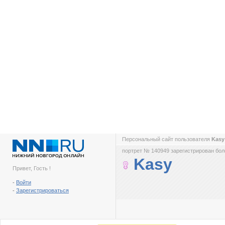
Персональный сайт пользователя
Kas
портрет № 140949 зарегистрирован боле
Kasy
Привет, Гость !
-
Войти
-
Зарегистрироваться